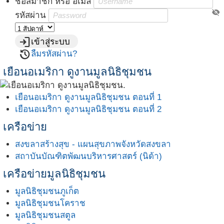
ชื่อสมาชิก หรือ อีเมล์
visibility_off
รหัสผ่าน
login
เข้าสู่ระบบ
restore
ลืมรหัสผ่าน?
เยือนอเมริกา ดูงานมูลนิธิชุมชน
เยือนอเมริกา ดูงานมูลนิธิชุมชน ตอนที่ 1
เยือนอเมริกา ดูงานมูลนิธิชุมชน ตอนที่ 2
เครือข่าย
สงขลาสร้างสุข - แผนสุขภาพจังหวัดสงขลา
สถาบันบัณฑิตพัฒนบริหารศาสตร์ (นิด้า)
เครือข่ายมูลนิธิชุมชน
มูลนิธิชุมชนภูเก็ต
มูลนิธิชุมชนโคราช
มูลนิธิชุมชนสตูล