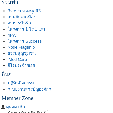
ร่วมทำ
กิจกรรมของมูลนิธิ
สวนผักคนเมือง
อาหารปันรัก
โครงการ 1 ไร่ 1 แสน
4PW
โครงการ Success
Node Flagship
ธรรมนูญชุมชน
iMed Care
ฮีโร่ประจำซอย
อื่นๆ
ปฏิทินกิจกรรม
ระบบงานสารบัญองค์กร
Member Zone
person
มุมสมาชิก