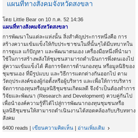
แผนที่ทางสังคมจังหวัดสงขลา
โดย Little Bear on 10 ก.ค. 52 14:36
แผนที่ทางสังคมจังหวัดสงขลา
การพัฒนาในแต่ละแห่งนั้น สิ่งสำคัญประการหนึ่งคือ การ
สร้างความเข้มแข็งให้กับประชาชนในที่นั้นๆได้มีบทบาทใน
การดูแล แก้ปัญหา และพัฒนาตนเอง เครื่องมือหนึ่งที่นำมา
ใช้ในการสร้างพลังให้ชุมชนสามารถดำเนินการพึ่งตนเองไป
สู่ความเข้มแข็งได้ คือการจัดการด้านกองทุน หรือมูลนิธิของ
ชุมชนเอง ที่มีรูปแบบ และวิธีการแตกต่างกันออกไป ตาม
วัตถุประสงค์ของผู้ก่อตั้งหรือผู้บริหาร และเพื่อให้การบริหาร
จัดการกองทุนหรือมูลนิธิชุมชนเกิดผลดี จึงจำเป็นต้องทำการ
วิจัยและพัฒนา (Research and Development) ควบคู่กันไป
เพื่อนำองค์ความรู้ที่ได้ไปสู่การพัฒนากองทุนชุมชนหรือ
มูลนิธิชุมชนให้สามารถดำเนินงานได้สอดคล้องกับบริบททาง
สังคม
6400 reads |
เขียนความคิดเห็น
|
อ่านเพิ่มเติม
navigate_next