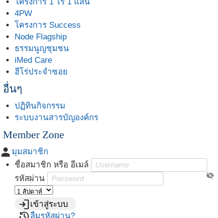
โครงการ 1 ไร่ 1 แสน
4PW
โครงการ Success
Node Flagship
ธรรมนูญชุมชน
iMed Care
ฮีโร่ประจำซอย
อื่นๆ
ปฏิทินกิจกรรม
ระบบงานสารบัญองค์กร
Member Zone
person
มุมสมาชิก
ชื่อสมาชิก หรือ อีเมล์
visibility_off
รหัสผ่าน
login
เข้าสู่ระบบ
restore
ลืมรหัสผ่าน?