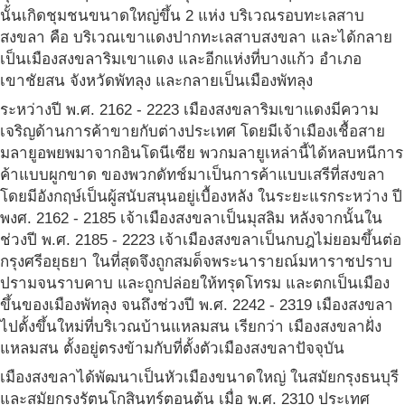
นั้นเกิดชุมชนขนาดใหญ่ขึ้น 2 แห่ง บริเวณรอบทะเลสาบ
สงขลา คือ บริเวณเขาแดงปากทะเลสาบสงขลา และได้กลาย
เป็นเมืองสงขลาริมเขาแดง และอีกแห่งที่บางแก้ว อำเภอ
เขาชัยสน จังหวัดพัทลุง และกลายเป็นเมืองพัทลุง
ระหว่างปี พ.ศ. 2162 - 2223 เมืองสงขลาริมเขาแดงมีความ
เจริญด้านการค้าขายกับต่างประเทศ โดยมีเจ้าเมืองเชื้อสาย
มลายูอพยพมาจากอินโดนีเซีย พวกมลายูเหล่านี้ได้หลบหนีการ
ค้าแบบผูกขาด ของพวกดัทช์มาเป็นการค้าแบบเสรีที่สงขลา
โดยมีอังกฤษ์เป็นผู้สนับสนุนอยู่เบื้องหลัง ในระยะแรกระหว่าง ปี
พงศ. 2162 - 2185 เจ้าเมืองสงขลาเป็นมุสลิม หลังจากนั้นใน
ช่วงปี พ.ศ. 2185 - 2223 เจ้าเมืองสงขลาเป็นกบฎไม่ยอมขึ้นต่อ
กรุงศรีอยุธยา ในที่สุดจึงถูกสมด็จพระนารายณ์มหาราชปราบ
ปรามจนราบคาบ และถูกปล่อยให้ทรุดโทรม และตกเป็นเมือง
ขึ้นของเมืองพัทลุง จนถึงช่วงปี พ.ศ. 2242 - 2319 เมืองสงขลา
ไปตั้งขึ้นใหม่ที่บริเวณบ้านแหลมสน เรียกว่า เมืองสงขลาฝั่ง
แหลมสน ตั้งอยู่ตรงข้ามกับที่ตั้งตัวเมืองสงขลาปัจจุบัน
เมืองสงขลาได้พัฒนาเป็นหัวเมืองขนาดใหญ่ ในสมัยกรุงธนบุรี
และสมัยกรุงรัตนโกสินทร์ตอนต้น เมื่อ พ.ศ. 2310 ประเทศ