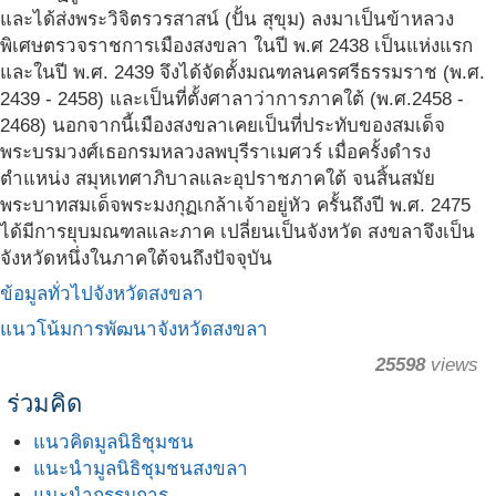
และได้ส่งพระวิจิตรวรสาสน์ (ปั้น สุขุม) ลงมาเป็นข้าหลวง
พิเศษตรวจราชการเมืองสงขลา ในปี พ.ศ 2438 เป็นแห่งแรก
และในปี พ.ศ. 2439 จึงได้จัดตั้งมณฑลนครศรีธรรมราช (พ.ศ.
2439 - 2458) และเป็นที่ตั้งศาลาว่าการภาคใต้ (พ.ศ.2458 -
2468) นอกจากนี้เมืองสงขลาเคยเป็นที่ประทับของสมเด็จ
พระบรมวงศ์เธอกรมหลวงลพบุรีราเมศวร์ เมื่อครั้งดำรง
ตำแหน่ง สมุหเทศาภิบาลและอุปราชภาคใต้ จนสิ้นสมัย
พระบาทสมเด็จพระมงกุฏเกล้าเจ้าอยู่หัว ครั้นถึงปี พ.ศ. 2475
ได้มีการยุบมณฑลและภาค เปลี่ยนเป็นจังหวัด สงขลาจึงเป็น
จังหวัดหนึ่งในภาคใต้จนถึงปัจจุบัน
ข้อมูลทั่วไปจังหวัดสงขลา
แนวโน้มการพัฒนาจังหวัดสงขลา
25598
views
ร่วมคิด
แนวคิดมูลนิธิชุมชน
แนะนำมูลนิธิชุมชนสงขลา
แนะนำกรรมการ