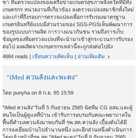
ซา ทีมตรวจแปลงของเครือข่ายเกษตรสุขภาพจังหวัดที่มีทั้ง
เกษตรกร หน่วยงานที่เกี่ยวข้อง ลงตรวจแปลงสมาชิกทั้งใหม่
และเก่าที่ถึงรอบการตรวจแปลงเพื่อการรับรองมาตรฐาน
เกษตรอินทรีย์แบบมีส่วนร่วมของ SGS-PGSเห็นพัฒนาการ
ของรูปแบบการผลิต การวางแนวกันชน รวมถึงการเก็บ
ข้อมูลของทีมตรวจแปลงที่จะนำมาเข้าสู่กระบวนการรับรอง
ต่อไป ผลผลิตจากเกษตรกรเหล่านี้จะถูกส่งต่อไปยัง
4684 reads |
เขียนความคิดเห็น
|
อ่านเพิ่มเติม
navigate_next
"iMed ควนลังและพะตง"
โดย punyha on 8 ก.ย. 65 15:59
"iMed ควนลัง"วันที่ 5 กันยายน 2565 นัดทีม CG อสม.และผู้
สนใจเป็นผู้ดูแลที่บ้าน เข้ารับการอบรมกับคณะพยาบาลใน
พื้นที่ตำบลควนลังมาพบกันที่ รพ.สต.ควนลัง เบื้องต้นได้มี
การลงเยี่ยมบ้านไปจำนวนหนึ่ง และอีกส่วนหนึ่งดำเนินการ
โดยเจ้าหน้าที่รพ.สต."iMed พะตง"วันที่ 8 กันยายน 2565