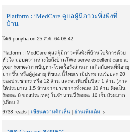
Platform : iMedCare ดูแลผู้มีภาวะพึ่งพิงที่
บ้าน
โดย punyha on 25 ส.ค. 64 08:42
Platform : iMedCare ดูแลผู้มีภาวะพึ่งพิงที่บ้านโบริการด้วย
หัวใจ มอบความห่วงใยถึงบ้านโWe serve excellent care at
your homeสภาพปัญหา-โรคเรื้อรังส่วนมากเกิดกับคนที่มีอายุ
มากขึ้น หรือผู้สูงอายุ ที่ขณะนี้ไทยเรามีประมาณร้อยละ 20
ของประชากร หรือ 12 ล้าน และจะเพิ่มขึ้นปีละ 1 ล้าน (ภาค
ใต้ประมาณ 1.5 ล้านจากประชากรทั้งหมด 10 ล้าน คิดเป็น
ร้อยละ 8 ของประเทศ) ในจำนวนนี้ร้อยละ 16 เจ็บป่วยมาก
(เกือบ 2
6738 reads |
เขียนความคิดเห็น
|
อ่านเพิ่มเติม
navigate_next
"ชุด Care set สงขลา"