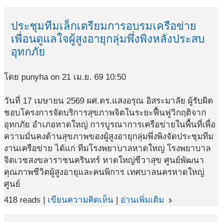
ประชุมทีมเล็กเตรียมการอบรมเครือข่าย
เพื่อนดูแลใจผู้สูงอายุกลุ่มพึ่งพิงหลังประสบ
อุทกภัย
โดย punyha on 21 เม.ย. 69 10:50
วันที่ 17 เมษายน 2569 ผศ.ดร.แสงอรุณ อิสระมาลัย ผู้รับผิด
ชอบโครงการจัดบริการสุขภาพจิตในระยะฟื้นฟูวิกฤติจาก
อุทกภัย อำเภอหาดใหญ่ การบูรณาการเครือข่ายในพื้นที่เพื่อ
ความมั่นคงด้านสุขภาพของผู้สูงอายุกลุ่มพึ่งพิงจัดประชุมทีม
งานเครือข่าย ได้แก่ ทีมโรงพยาบาลหาดใหญ่ โรงพยาบาล
จิตเวชสงขลาราชนครินทร์ หาดใหญ่ชีวาสุข ศูนย์พัฒนา
คุณภาพชีวิตผู้สูงอายุและคนพิการ เทศบาลนครหาดใหญ่
ศูนย์
418 reads |
เขียนความคิดเห็น
|
อ่านเพิ่มเติม
navigate_next