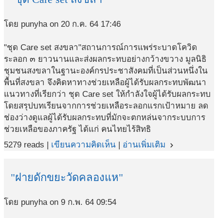
โดย punyha on 20 ก.ค. 64 17:46
"ชุด Care set สงขลา"สถานการณ์การแพร่ระบาดโควิด
ระลอก ๓ ยาวนานและส่งผลกระทบอย่างกว้างขวาง มูลนิธิ
ชุมชนสงขลาในฐานะองค์กรประชาสังคมที่เป็นส่วนหนึ่งใน
พื้นที่สงขลา จึงคิดหาทางช่วยเหลือผู้ได้รับผลกระทบพัฒนา
แนวทางที่เรียกว่า ชุด Care set ให้กำลังใจผู้ได้รับผลกระทบ
โดยสรุปบทเรียนจากการช่วยเหลือระลอกแรกเป้าหมาย ลด
ช่องว่างดูแลผู้ได้รับผลกระทบที่มักจะตกหล่นจากระบบการ
ช่วยเหลือของภาครัฐ ได้แก่ คนไทยไร้สิทธิ
5279 reads |
เขียนความคิดเห็น
|
อ่านเพิ่มเติม
navigate_next
"ฝายดักขยะวัดคลองแห"
โดย punyha on 9 ก.พ. 64 09:54