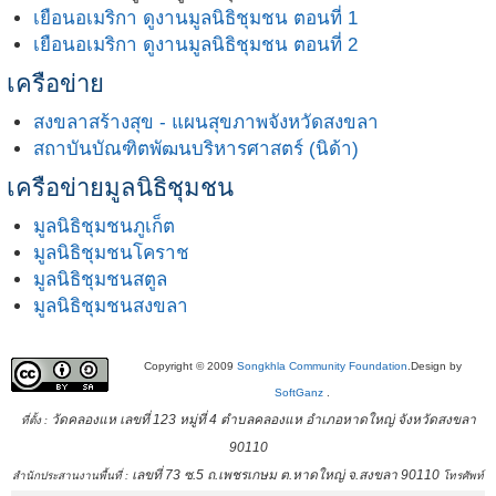
เยือนอเมริกา ดูงานมูลนิธิชุมชน ตอนที่ 1
เยือนอเมริกา ดูงานมูลนิธิชุมชน ตอนที่ 2
เครือข่าย
สงขลาสร้างสุข - แผนสุขภาพจังหวัดสงขลา
สถาบันบัณฑิตพัฒนบริหารศาสตร์ (นิด้า)
เครือข่ายมูลนิธิชุมชน
มูลนิธิชุมชนภูเก็ต
มูลนิธิชุมชนโคราช
มูลนิธิชุมชนสตูล
มูลนิธิชุมชนสงขลา
Copyright © 2009
Songkhla Community Foundation
.Design by
SoftGanz
.
วัดคลองแห เลขที่ 123 หมู่ที่ 4 ตำบลคลองแห อำเภอหาดใหญ่ จังหวัดสงขลา
ที่ตั้ง :
90110
เลขที่ 73 ซ.5 ถ.เพชรเกษม ต.หาดใหญ่ จ.สงขลา 90110
สำนักประสานงานพื้นที่ :
โทรศัพท์