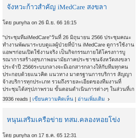
จังหวะก้าวสำคัญ iMedCare สงขลา
โดย punyha on 26 มิ.ย. 66 16:15
"ประชุมทีมiMedCare"วันที่ 26 มิถุนายน 2566 ประชุมคณะ
ทำงานพัฒนาระบบดูแลผู้ป่วยที่บ้าน iMedCare ดูการใช้งาน
แอพฯก่อนเปิดใช้งานจริง เป็นกิจกรรมภายใต้โครงการบู
รณาการสร้างสุขภาพอนามัยภาคประชาชนจังหวัดสงขลา
ประจำปี 2566ระบบกลางจะมีเอกสารกลางให้กับทีมทุกคน
ประกอบด้วยแนวคิด แนวทาง มาตรฐานการบริการ สัญญา
จ้างบริการทุกประเภท รวมถึงรายละเอียดของทีมงานที่
ประชุมได้สรุปภาพรวม ขั้นตอนดำเนินการต่างๆ ในส่วนที่เก
3936 reads |
เขียนความคิดเห็น
|
อ่านเพิ่มเติม
navigate_next
หนุนเสริมเครือข่าย ทสม.คลองหอยโข่ง
โดย punyha on 17 ธ.ค. 65 12:31