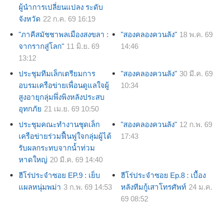
ผู้นำการเปลี่ยนแปลง ระดับ
จังหวัด
22 ก.ค. 69 16:19
"ภาคีสมัชชาพลเมืองสงขลา :
"สองคลองควนลัง"
18 พ.ค. 69
จากรากสู่โลก"
11 มิ.ย. 69
14:46
13:12
ประชุมทีมเล็กเตรียมการ
"สองคลองควนลัง"
30 มี.ค. 69
อบรมเครือข่ายเพื่อนดูแลใจผู้
10:34
สูงอายุกลุ่มพึ่งพิงหลังประสบ
อุทกภัย
21 เม.ย. 69 10:50
ประชุมคณะทำงานชุดเล็ก
"สองคลองควนลัง"
12 ก.พ. 69
เครือข่ายร่วมฟื้นฟูใจกลุ่มผู้ได้
17:43
รับผลกระทบจากน้ำท่วม
หาดใหญ่
20 มี.ค. 69 14:40
ฮีโร่ประจำซอย EP.9 : เย็บ
ฮีโร่ประจำซอย Ep.8 : เบื้อง
แผลหนุ่มพม่า
3 ก.พ. 69 14:53
หลังทีมกู้เสาโทรศัพท์
24 ม.ค.
69 08:52