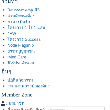
ร่วมทำ
กิจกรรมของมูลนิธิ
สวนผักคนเมือง
อาหารปันรัก
โครงการ 1 ไร่ 1 แสน
4PW
โครงการ Success
Node Flagship
ธรรมนูญชุมชน
iMed Care
ฮีโร่ประจำซอย
อื่นๆ
ปฏิทินกิจกรรม
ระบบงานสารบัญองค์กร
Member Zone
person
มุมสมาชิก
ชื่อสมาชิก หรือ อีเมล์