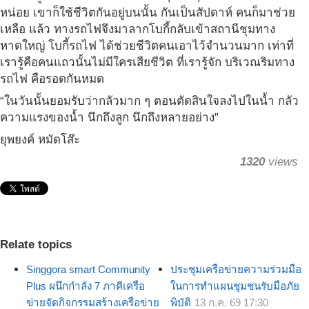
หน่อย เขาก็ใช้ชีวิตกันอยู่บนนั้น กันเป็นสัปดาห์ คนก็มาช่วย
เหลือ แล้ว ทางรถไฟจึงมาลากโบกี้กลับเข้าสถานีชุมทาง
หาดใหญ่ โบกี้รถไฟ ได้ช่วยชีวิตคนเอาไว้จำนวนมาก เท่าที่
เรารู้คือคนแถวนั้นไม่มีใครเสียชีวิต ที่เรารู้จัก บริเวณริมทาง
รถไฟ คือรอดกันหมด
“ในวันนั้นยอมรับว่ากลัวมาก ๆ ตอนตัดสินใจลงไปในน้ำ กลัว
ความแรงของน้ำ นึกถึงลูก นึกถึงหลายอย่าง”
ยุพยงค์ หมัดโส๊ะ
1320
views
Relate topics
Singgora smart Community
ประชุมเครือข่ายความร่วมมือ
Plus ผนึกกำลัง 7 ภาคีเครือ
ในการทำแผนชุมชนรับมือภัย
ข่ายจัดกิจกรรมสร้างเครือข่าย
พิบัติ
13 ก.ค. 69 17:30