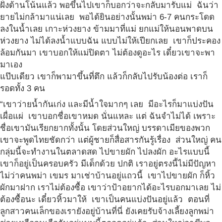
ฝั่งด้านโน้นแล้ว พอขึ้นไปเขาก็บอกว่าจะกลับมารับแม่ ฉันว่า
ยายไม่กล้ามาแน่เลย พอได้ยินอย่างนั้นพม่า 6-7 คนกระโดด
ลงในน้ำเลย เกาะห่วงยาง ข้ามมาที่แม่ ยกแม่ให้นอนพาดบน
ห่วงยาง ไม่ได้ลงน้ำแบบฉัน แบบไม่ให้เปียกเลย เขาก็ประคอง
ล้อมกันมา เขาบอกให้แม่ปิดตา ไม่ต้องดูอะไร เดี๋ยวเขาจะพา
มาเอง
แป๊บเดียว เขาก็พามาขึ้นที่ตึก แล้วก็กลับไปรับน้องต่อ เราก็
รอดทั้ง 3 คน
“เขาว่ายน้ำกันเก่ง และมีน้ำใจมากๆ เลย มีอะไรก็มาแบ่งปัน
เผื่อแผ่ เขาบอกชื่อเขาหมด นั่นแหละ แต่ ฉันจำไม่ได้ เพราะ
ชื่อเขามันเรียกยากทั้งนั้น โดยส่วนใหญ่ บรรดาเมียของพวก
เขาจะพูดไทยชัดกว่า แต่ผู้ชายก็สื่อสารกันรู้เรื่อง ส่วนใหญ่ คน
กลุ่มนี้จะทำงานในตลาดสด ไปขายผัก ไปลงผัก อะไรแบบนี้
เขาก็อยู่เป็นครอบครัว มีเด็กด้วย ปกติ เราอยู่ตรงนี้ไม่มีปัญหา
ไม่ว่าคนพม่า เขมร มาเช่าบ้านอยู่แถวนี้ เขาไปขายผัก ก็หิ้ว
ผักมาฝาก เราไม่ต้องซื้อ เขาว่าป้าอยากได้อะไรบอกมาเลย ไม่
ต้องซื้อนะ เดี๋ยวหิ้วมาให้ เขาเป็นคนแบ่งปันอยู่แล้ว ตอนที่
ลูกสาวคนเล็กของเรายังอยู่บ้านที่นี่ ยังเคยรับจ้างเลี้ยงลูกพม่า