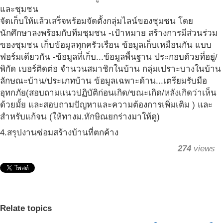
และชุมชน
จัดเก็บให้แล้วเสร็จพร้อมจัดตั้งกลุ่มไลน์ของชุมชน โดย
นักศึกษาลงพร้อมกับทีมชุมชน -เป้าหมาย สร้างการมีส่วนร่วม
ของชุมชน เก็บข้อมูลทุกครัวเรือน ข้อมูลเก็บเหมือนกัน แบบ
ฟอร์มเดียวกัน -ข้อมูลที่เก็บ...ข้อมูลพื้นฐาน ประกอบด้วยที่อยู่/
พิกัด เบอร์ติดต่อ จำนวนสมาชิกในบ้าน กลุ่มเปราะบางในบ้าน
ลักษณะบ้าน/ประเภทบ้าน ข้อมูลเฉพาะด้าน...เตรียมรับมือ
อุทกภัย(สอบถามแนวปฏิบัติก่อนเกิด/ขณะเกิด/หลังเกิดว่าเห็น
ด้วยมั้ย และสอบถามปัญหาและความต้องการเพิ่มเติม ) และ
สำหรับแก้จน (ให้ทางม.ทักษิณยกร่างมาให้ดู)
4.สรุปงานซ่อมสร้างบ้านที่ตกค้าง
274
views
Relate topics