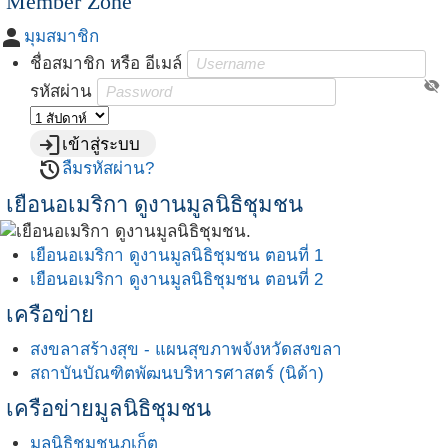
Member Zone
person
มุมสมาชิก
ชื่อสมาชิก หรือ อีเมล์
visibility_off
รหัสผ่าน
login
เข้าสู่ระบบ
restore
ลืมรหัสผ่าน?
เยือนอเมริกา ดูงานมูลนิธิชุมชน
เยือนอเมริกา ดูงานมูลนิธิชุมชน ตอนที่ 1
เยือนอเมริกา ดูงานมูลนิธิชุมชน ตอนที่ 2
เครือข่าย
สงขลาสร้างสุข - แผนสุขภาพจังหวัดสงขลา
สถาบันบัณฑิตพัฒนบริหารศาสตร์ (นิด้า)
เครือข่ายมูลนิธิชุมชน
มูลนิธิชุมชนภูเก็ต