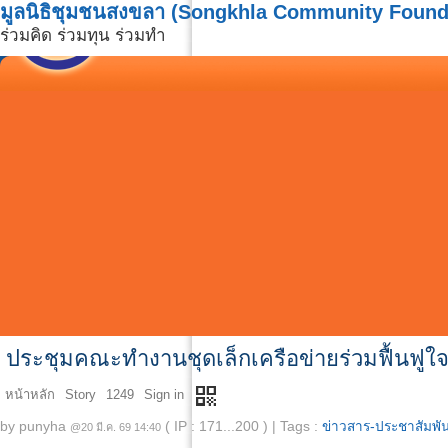
มูลนิธิชุมชนสงขลา (Songkhla Community Found
ร่วมคิด ร่วมทุน ร่วมทำ
ประชุมคณะทำงานชุดเล็กเครือข่ายร่วมฟื้นฟูใจ
qr_code
หน้าหลัก
Story
1249
Sign in
by
punyha
( IP : 171...200 )
|
Tags :
ข่าวสาร-ประชาสัมพัน
@20 มี.ค. 69 14:40