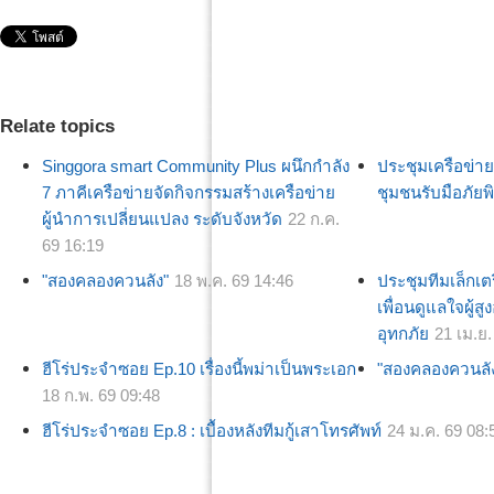
Relate topics
Singgora smart Community Plus ผนึกกำลัง
ประชุมเครือข่
7 ภาคีเครือข่ายจัดกิจกรรมสร้างเครือข่าย
ชุมชนรับมือภัยพิ
ผู้นำการเปลี่ยนแปลง ระดับจังหวัด
22 ก.ค.
69 16:19
"สองคลองควนลัง"
18 พ.ค. 69 14:46
ประชุมทีมเล็กเ
เพื่อนดูแลใจผู้สู
อุทกภัย
21 เม.ย.
ฮีโร่ประจำซอย Ep.10 เรื่องนี้พม่าเป็นพระเอก
"สองคลองควนลั
18 ก.พ. 69 09:48
ฮีโร่ประจำซอย Ep.8 : เบื้องหลังทีมกู้เสาโทรศัพท์
24 ม.ค. 69 08: