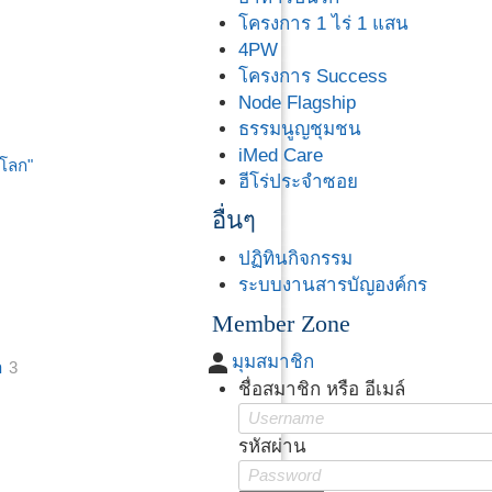
โครงการ 1 ไร่ 1 แสน
4PW
โครงการ Success
Node Flagship
ธรรมนูญชุมชน
iMed Care
่โลก"
ฮีโร่ประจำซอย
อื่นๆ
ปฏิทินกิจกรรม
ระบบงานสารบัญองค์กร
Member Zone
person
มุมสมาชิก
า
3
ชื่อสมาชิก หรือ อีเมล์
รหัสผ่าน