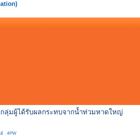
ation)
กลุ่มผู้ได้รับผลกระทบจากน้ำท่วมหาดใหญ่
ธ์
,
4PW