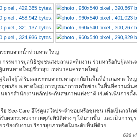
ผลกระทบจากน้ำท่วมหาดใหญ่
ย กรรมการมูลนิธิชุมชนสงขลาและทีมงาน ร่วมหารือกับผู้แทน
ู้แทนหาดใหญ่ชีวาสุข เทศบาลนครหาดใหญ่
ูจิตใจผู้ได้รับผลกระทบจากมหาอุทกภัยในพื้นที่อำเภอหาดใหญ
อุทกภัย อ.หาดใหญ่ การบูรณาการเครือข่ายในพื้นที่ความมั่น
นงานจากสำนักงานหลักประกันสุขภาพแห่งชาติ เร่งดำเนินการตั้งแ
หรือ See-Care ฮีโร่ดูแลใจประจำซอยหรือชุมชน เพื่อเป็นกลไกด
้ได้รับผลกระทบจากเหตุภัยพิบัติต่าง ๆ ได้มากขึ้น และเป็นการบ
ยวข้องกับงานบริการสุขภาพจิตในระดับพื้นที่ด้วย
626
vi