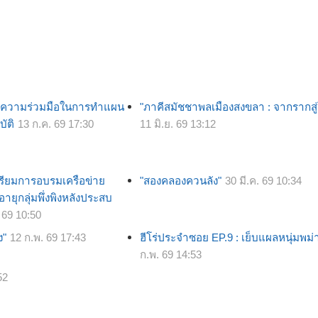
ายความร่วมมือในการทำแผน
"ภาคีสมัชชาพลเมืองสงขลา : จากรากสู
บัติ
13 ก.ค. 69 17:30
11 มิ.ย. 69 13:12
ตรียมการอบรมเครือข่าย
"สองคลองควนลัง"
30 มี.ค. 69 10:34
งอายุกลุ่มพึ่งพิงหลังประสบ
 69 10:50
ง"
12 ก.พ. 69 17:43
ฮีโร่ประจำซอย EP.9 : เย็บแผลหนุ่มพม่
ก.พ. 69 14:53
52