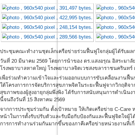
ประชุมคณะทำงานชุดเล็กเครือข่ายร่วมฟื้นฟูใจกลุ่มผู้ได้รับ
วันที่ 20 มีนาคม 2569 โดยการนำของ ดร.แสงอรุณ อิสระมาลั
โรงพยาบาลหาดใหญ่ โรงพยาบาลจิตเวชสงขลาราชนครินทร์ ผ
เพื่อร่วมทำความเข้าใจและร่วมออกแบบการขับเคลื่อนงานฟื้นฟ
ใต้โครงการการจัดบริการสุขภาพจิตในระยะฟื้นฟูจากวิกฤติจาก
สุขภาพของผู้สูงอายุกลุ่มพึ่งพิง ได้รับการสนับสนุนการดำเนิ
นี้จนถึงวันที่ 15 สิงหาคม 2569
จากการประชุมร่วมกัน ตั้งเป้าหมาย ให้เกิดเครือข่าย C-Care 
หน้าในการตั้งรับปรับตัวและรับมือกับป้องกันและฟื้นฟูจิตใจผู
การการทำงานร่วมกันมากขึ้นของภาคีเครือข่ายหน่วยงานที่เกี่