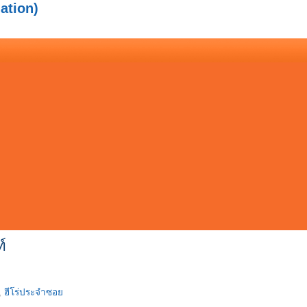
ation)
์
,
ฮีโร่ประจำซอย