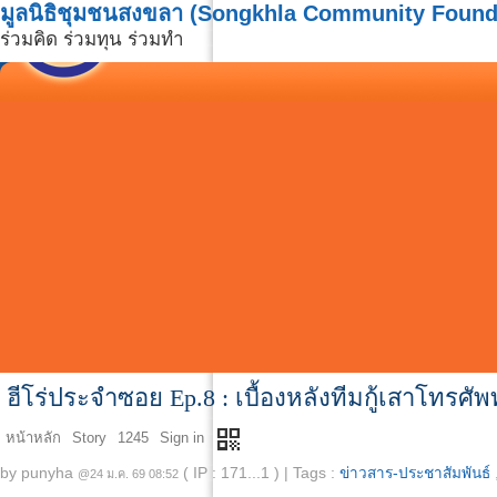
มูลนิธิชุมชนสงขลา (Songkhla Community Found
ร่วมคิด ร่วมทุน ร่วมทำ
ฮีโร่ประจำซอย Ep.8 : เบื้องหลังทีมกู้เสาโทรศัพท
qr_code
หน้าหลัก
Story
1245
Sign in
by
punyha
( IP : 171...1 )
|
Tags :
ข่าวสาร-ประชาสัมพันธ์
@24 ม.ค. 69 08:52