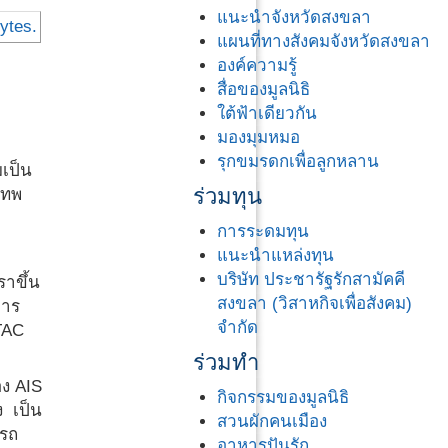
แนะนำจังหวัดสงขลา
แผนที่ทางสังคมจังหวัดสงขลา
องค์ความรู้
สื่อของมูลนิธิ
ใต้ฟ้าเดียวกัน
มองมุมหมอ
รุกขมรดกเพื่อลูกหลาน
เป็น
ร่วมทุน
เทพ
การระดมทุน
แนะนำแหล่งทุน
บริษัท ประชารัฐรักสามัคคี
าขึ้น
สงขลา (วิสาหกิจเพื่อสังคม)
การ
จำกัด
TAC
ร่วมทำ
อง AIS
กิจกรรมของมูลนิธิ
ง เป็น
สวนผักคนเมือง
้รถ
อาหารปันรัก