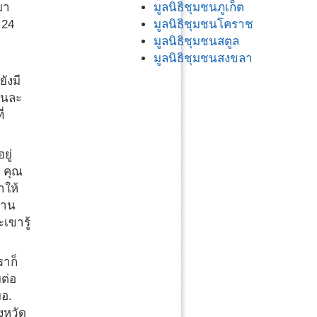
มูลนิธิชุมชนภูเก็ต
มา
มูลนิธิชุมชนโคราช
 24
มูลนิธิชุมชนสตูล
มูลนิธิชุมชนสงขลา
ังมี
ันละ
่
ยู่
้ คุณ
ำให้
งาน
เขารู้
ราก็
ต่อ
มอ.
งหวัด