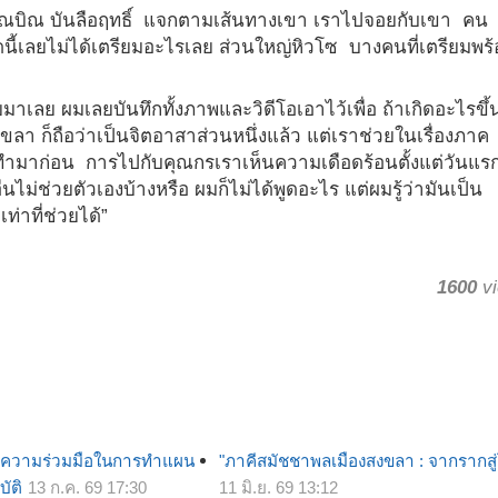
ุณบิณ บันลือฤทธิ์ แจกตามเส้นทางเขา เราไปจอยกับเขา คน
ี้เลยไม่ได้เตรียมอะไรเลย ส่วนใหญ่หิวโซ บางคนที่เตรียมพร
มาเลย ผมเลยบันทึกทั้งภาพและวิดีโอเอาไว้เพื่อ ถ้าเกิดอะไรขึ้
งขลา ก็ถือว่าเป็นจิตอาสาส่วนหนึ่งแล้ว แต่เราช่วยในเรื่องภาค
คยทำมาก่อน การไปกับคุณกรเราเห็นความเดือดร้อนตั้งแต่วันแรก
นไม่ช่วยตัวเองบ้างหรือ ผมก็ไม่ได้พูดอะไร แต่ผมรู้ว่ามันเป็น
เท่าที่ช่วยได้”
1600
vi
ายความร่วมมือในการทำแผน
"ภาคีสมัชชาพลเมืองสงขลา : จากรากสู
บัติ
13 ก.ค. 69 17:30
11 มิ.ย. 69 13:12