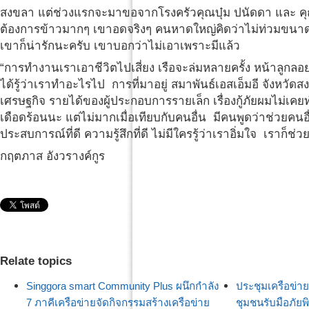
สงขลา แต่ช่วงแรกจะมาขอจากโรงครัวคุณบุ๋ม ปนัดดา และ ค
ต้องการข้าวมากๆ เขาอดจริงๆ คนหาดใหญ่คิดว่าไม่ท่วมขนาดน
เขาก็น่ารักนะครับ เขาบอกว่าไม่เอาเพราะมีแล้ว
“การทำงานเราเอาชีวิตไปเสี่ยง เรือจะล่มหลายครั้ง หน้าลูกลอย
ได้รู้ว่าเราทำอะไรไป การที่มาอยู่ สมาพันธ์เอสเอ็มอี จังหวัดส
เศรษฐกิจ รายได้ของผู้ประกอบการรายเล็ก เรื่องกู้ภัยผมไม่เ
เดือดร้อนนะ แต่ไม่มากเมื่อเทียบกับคนอื่น มีคนพูดว่าช่วยคนอื่
ประสบการณ์ที่ดี ความรู้สึกที่ดี ไม่มีใครรู้ว่าเราอิ่มใจ เราก็ช่วย
กฤตภาส อังวรางค์กูร
Relate topics
Singgora smart Community Plus ผนึกกำลัง
ประชุมเครือข่
7 ภาคีเครือข่ายจัดกิจกรรมสร้างเครือข่าย
ชุมชนรับมือภัยพิ